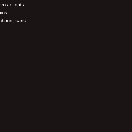
 vos clients
insi
tphone,
sans