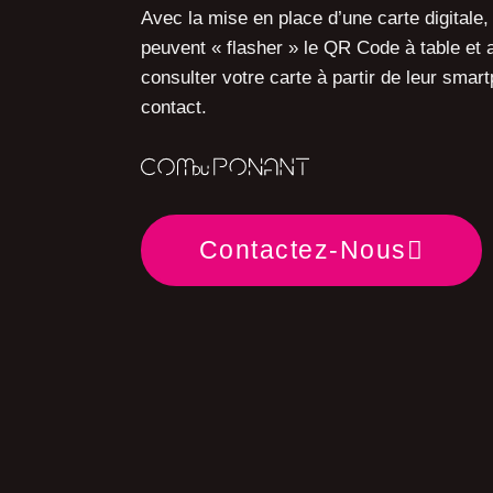
Avec la mise en place d’une
carte digitale
,
peuvent « flasher » le QR Code à table et a
consulter votre carte à partir de leur smar
contact
.
Contactez-Nous